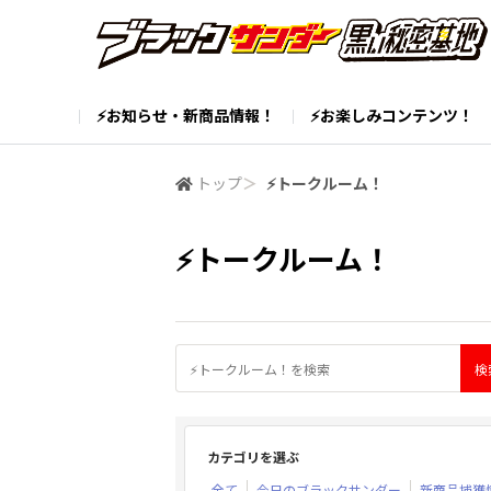
⚡お知らせ・新商品情報！
⚡お楽しみコンテンツ！
トップ
＞
⚡トークルーム！
⚡トークルーム！
カテゴリを選ぶ
全て
今日のブラックサンダー
新商品捕獲