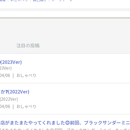
注目の投稿
023Ver)
Ver)
04/06
|
おしゃべり
(2022Ver)
22Ver)
04/06
|
おしゃべり