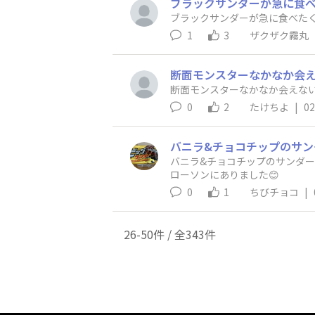
ブラックサンダーが急に食
ブラックサンダーが急に食べた
1
3
ザクザク霧丸
断面モンスターなかなか会え
断面モンスターなかなか会えない
0
2
たけちよ
|
02
バニラ&チョコチップのサンダー
ローソンにありました😊
0
1
ちびチョコ
|
26-50件 / 全343件