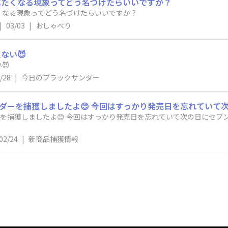
べたくなる現象ってどう名づけたらいいですか？
くなる現象ってどう名づけたらいいですか？
|
03/03
|
おしゃべり
ない😈
😈
/28
|
今日のブラックサンダー
を捕獲しましたよ😊 今回はすっかり発売日を忘れていて次の日にセブ
02/24
|
新商品捕獲情報