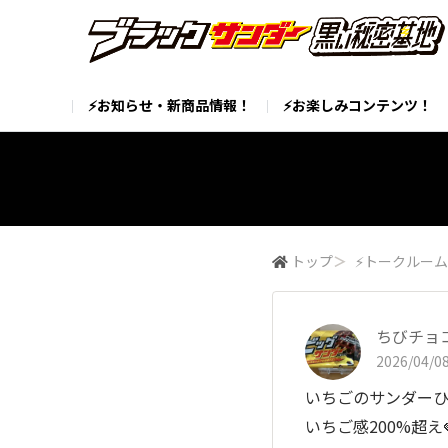
⚡お知らせ・新商品情報！
⚡お楽しみコンテンツ！
トップ
＞
⚡トークルー
ちびチョ
2026/04/08
いちごのサンダーひと
いちご感200%超え🍓