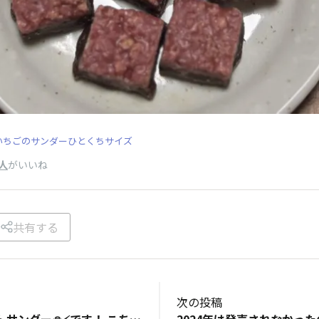
いちごのサンダーひとくちサイズ
人
がいいね
共有する
次の投稿
久しぶりのホワイトサンダー⛄️⚡️です！ こちらのデパートで春の北海道物産大会が始まり、さっそく行って来ました！ 白いブラックサンダー、ピンクなブラックサンダー、メロンなブラックサンダー、ホワイトサンダーと定番の北海道限定サンダーだけでしたが、ホワイトサンダーのこのタイプのパッケージは初めて見ました😳 ちょっとお高めのホワイトサンダーだけど、やっぱり美味しいです👍 限定サンダーの中では1番好きなサンダーです😊