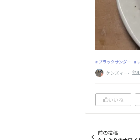
ブラックサンダー
、
他4
ケンズィー
いいね
前の投稿