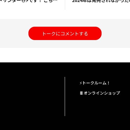
トークにコメントする
⚡トークルーム！
🍫オンラインショップ