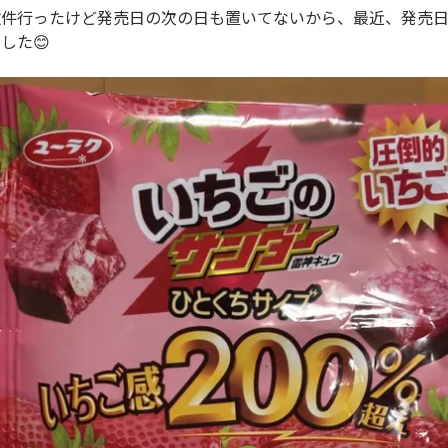
数件行ったけど発売日の次の日も置いてないから、最近、発売
した😊