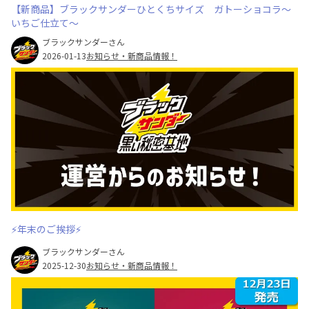
【新商品】ブラックサンダーひとくちサイズ ガトーショコラ～
いちご仕立て～
ブラックサンダーさん
2026-01-13
お知らせ・新商品情報！
⚡年末のご挨拶⚡
ブラックサンダーさん
2025-12-30
お知らせ・新商品情報！