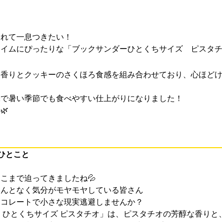
されて一息つきたい！
タイムにぴったりな「ブックサンダーひとくちサイズ ピスタ
な香りとクッキーのさくほろ食感を組み合わせており、心ほど
味で暑い季節でも食べやすい仕上がりになりました！
🌿
ひとこと
こまで迫ってきましたね💦
なんとなく気分がモヤモヤしている皆さん
ョコレートで小さな現実逃避しませんか？
 ひとくちサイズ ピスタチオ」は、ピスタチオの芳醇な香りと