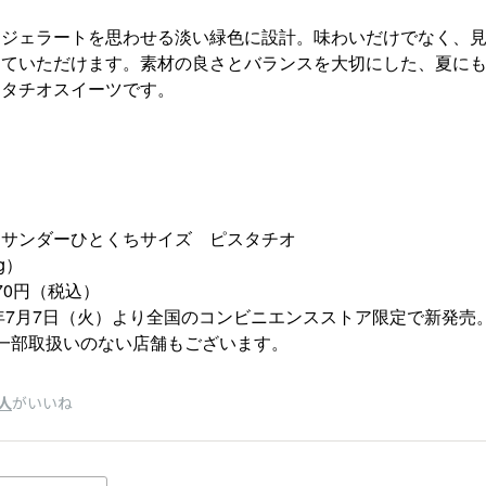
オジェラートを思わせる淡い緑色に設計。味わいだけでなく、
じていただけます。素材の良さとバランスを大切にした、夏に
スタチオスイーツです。
クサンダーひとくちサイズ ピスタチオ
g）
70円（税込）
6年7月7日（火）より全国のコンビニエンスストア限定で新発売
のない店舗もございます。
人
がいいね