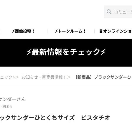
⚡画像投稿！
⚡トークルーム！
🍫オンラインシ
⚡最新情報をチェック⚡
ェック⚡
＞
お知らせ・新商品情報！
＞
【新商品】ブラックサンダーひ
サンダーさん
 09:06
ックサンダーひとくちサイズ ピスタチオ