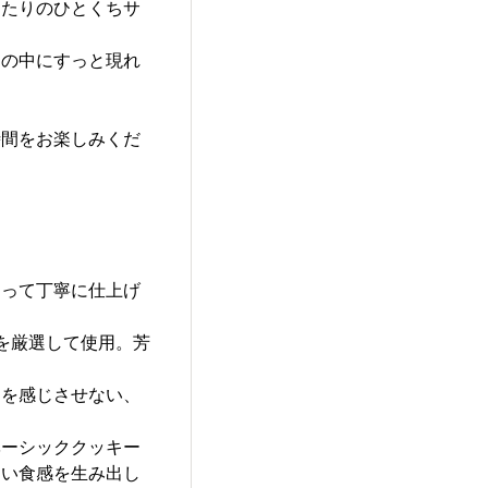
ったりのひとくちサ
常の中にすっと現れ
時間をお楽しみくだ
わって丁寧に仕上げ
を厳選して使用。芳
さを感じさせない、
ベーシッククッキー
ない食感を生み出し