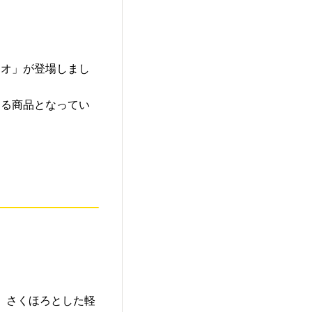
チオ」が登場しまし
ける商品となってい
、さくほろとした軽