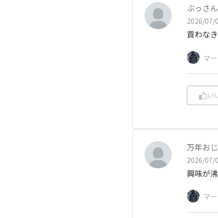
ぶっさん
2026/07/0
マー
い
万年おじ
2026/07/0
興味が沸
マー