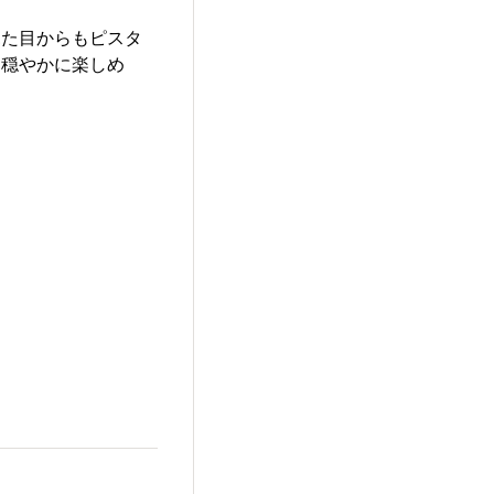
見た目からもピスタ
も穏やかに楽しめ
。