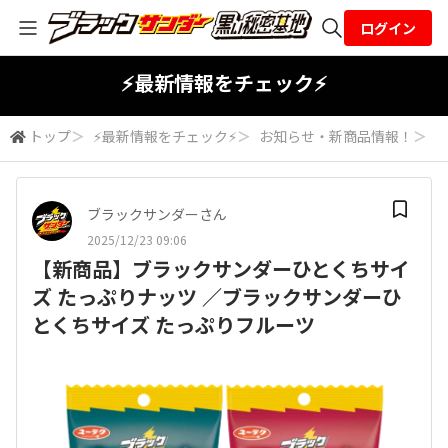
ログイン
全体検索
⚡最新情報をチェック⚡
トップ
＞
⚡最新情報をチェック⚡
＞
お知らせ・新商品情報！
＞
検索
ブラックサンダーさん
2025/12/23 09:06
【新商品】ブラックサンダーひとくちサイ
ズ たっぷりナッツ ／ブラックサンダーひ
とくちサイズ たっぷりフルーツ