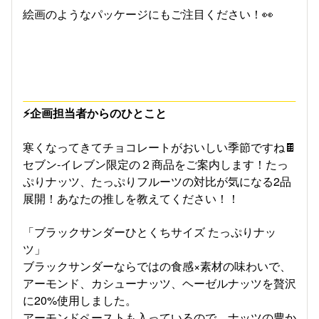
絵画のようなパッケージにもご注目ください！👀
⚡企画担当者からのひとこと
寒くなってきてチョコレートがおいしい季節ですね🍫
セブン-イレブン限定の２商品をご案内します！たっ
ぷりナッツ、たっぷりフルーツの対比が気になる2品
展開！あなたの推しを教えてください！！
「ブラックサンダーひとくちサイズ たっぷりナッ
ツ」
ブラックサンダーならではの食感×素材の味わいで、
アーモンド、カシューナッツ、ヘーゼルナッツを贅沢
に20%使用しました。
アーモンドペーストも入っているので、ナッツの豊か