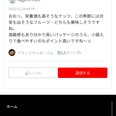
2025/12/24 09:39
おおっ、栄養価も高そうなナッツ、この季節には元
気も出そうなフルーツ…どちらも美味しそうです
ね。
高級感もあり分かり易いパッケージのうえ、小袋入
りで食べやすいのもポイント高いですね～☺️
、
他1人
がいいね
ブラックサンダーさん
いいね
返信する
ホーム