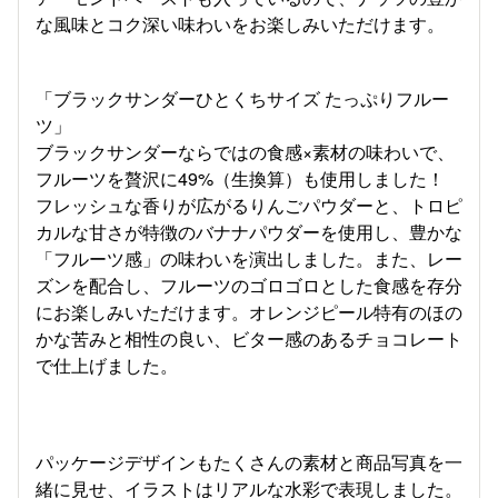
な風味とコク深い味わいをお楽しみいただけます。
「ブラックサンダーひとくちサイズ たっぷりフルー
ツ」
ブラックサンダーならではの食感×素材の味わいで、
フルーツを贅沢に49%（生換算）も使用しました！
フレッシュな香りが広がるりんごパウダーと、トロピ
カルな甘さが特徴のバナナパウダーを使用し、豊かな
「フルーツ感」の味わいを演出しました。また、レー
ズンを配合し、フルーツのゴロゴロとした食感を存分
にお楽しみいただけます。オレンジピール特有のほの
かな苦みと相性の良い、ビター感のあるチョコレート
で仕上げました。
パッケージデザインもたくさんの素材と商品写真を一
緒に見せ、イラストはリアルな水彩で表現しました。