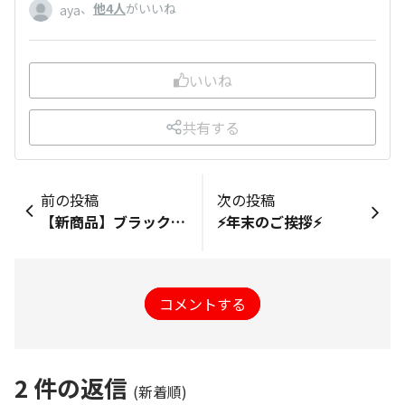
、
他4人
がいいね
aya
いいね
共有する
前の投稿
次の投稿
【新商品】ブラックサンダー うっとりジャンドゥーヤ
⚡年末のご挨拶⚡
コメントする
2
件の返信
(新着順)