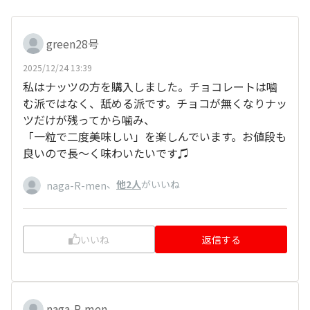
green28号
2025/12/24 13:39
私はナッツの方を購入しました。チョコレートは噛
む派ではなく、舐める派です。チョコが無くなりナッ
ツだけが残ってから噛み、
「一粒で二度美味しい」を楽しんでいます。お値段も
良いので長〜く味わいたいです♫
、
他2人
がいいね
naga-R-men
いいね
返信する
naga-R-men