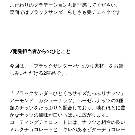
こだわりのグラデーションも是非感じてください。
裏面ではブラックサンダーらしさも要チェックです！
⚡開発担当者からのひとこと
今回は、「ブラックサンダー×たっぷり素材」をお楽
しみいただける2商品です。
「ブラックサンダーひとくちサイズたっぷりナッツ」
アーモンド、カシューナッツ、ヘーゼルナッツの3種
類のナッツをたっぷりと配合しており、噛むほどに豊
かなナッツの風味が口いっぱいに広がります。
コーティングチョコレートには、ナッツと相性の良い
ミルクチョコレートと、キレのあるビターチョコレー