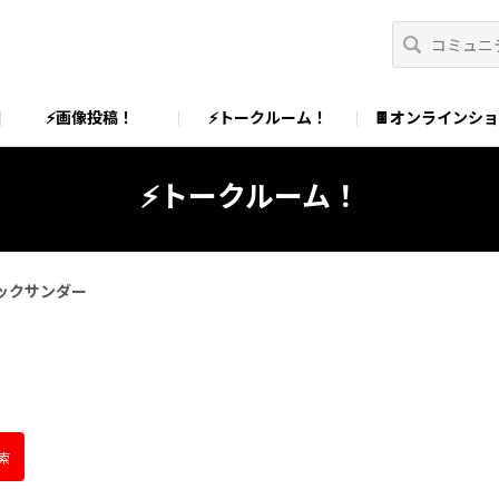
⚡画像投稿！
⚡トークルーム！
🍫オンラインシ
⚡トークルーム！
ックサンダー