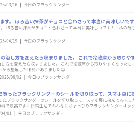
25/03/16
|
今日のブラックサンダー
す。 ほろ苦い抹茶がチョコと合わさって本当に美味しいです！！私の母
25/04/19
|
今日のブラックサンダー
治し方を変えたら収まりました。 これで冷蔵庫から取りやすくなったし
たから整理した甲斐がありました😊
2025/08/02
|
今日のブラックサンダー
ソーで買ったブラックサンダーのシールを切り取って、スマホ裏に挟んでみま
群で最高です✨ 日常生活でみんなにちょっぴりブラックサンダーオタク
/04/01
|
今日のブラックサンダー