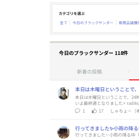
カテゴリを選ぶ
全て
今日のブラックサンダー
新商品捕獲
今日のブラックサンダー 118件
新着の投稿
本日は木曜日ということで、24
いよ最終週となりました⚡️ radi
1
17
しゃちょー（
行ってきました✨小雨の降る中（笑） TV等の取材も入ってました！