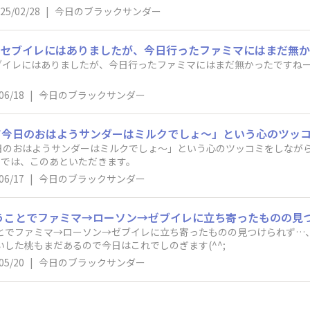
25/02/28
|
今日のブラックサンダー
ありましたが、今日行ったファミマにはまだ無かったですねー。 とりあえずノーマルとバターと
06/18
|
今日のブラックサンダー
のおはようサンダーはミルクでしょ〜」という心のツッコミをしながら、
詳しくは公式Xをご覧ください。 では、このあといただきます。
06/17
|
今日のブラックサンダー
ことでファミマ→ローソン→ゼブイレに立ち寄ったものの見つけられず…
いした桃もまだあるので今日はこれでしのぎます(^^;
05/20
|
今日のブラックサンダー