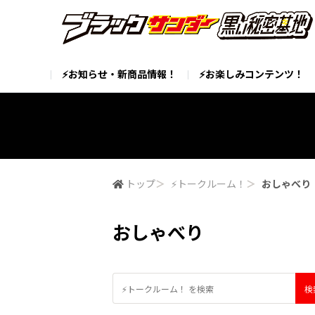
⚡お知らせ・新商品情報！
⚡お楽しみコンテンツ！
トップ
＞
⚡トークルーム！
＞
おしゃべり
おしゃべり