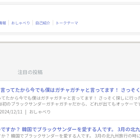
情報
おしゃべり
自己紹介
トークテーマ
注目の投稿
ってたから今でも僕はガチャガチャと言ってます！ さっそく探しに行っ
ては初のブラックサンダーガチャガチャだから、どれが出てもオッケーです
2024/12/11
|
おしゃべり
ダーを愛する人です。 3月の北九州旅行の時にビッグサンダーを見てから9月の東京、