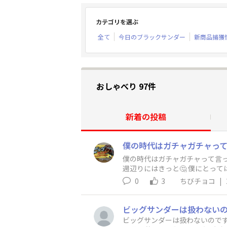
カテゴリを選ぶ
全て
今日のブラックサンダー
新商品捕獲
おしゃべり 97件
新着の投稿
僕の時代はガチャガチャって言
週辺りにはきっと🤔 僕にとっ
0
3
ちびチョコ
|
ビッグサンダーは扱わないのですか？ 韓国でブラックサン