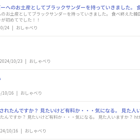
へのお土産としてブラックサンダーを持っていきました。 食べ終えた韓
ーが初めてでした！！
10/24
|
おしゃべり
2024/10/23
|
おしゃべり
い
/10/16
|
おしゃべり
有料か・・・気になる。 見た人いますか？ https://txbiz.tv-tokyo.co.jp/hayashi/kaig
24/10/16
|
おしゃべり