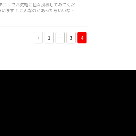
カテゴリでお気軽に色々投稿してみてくだ
‹
1
…
3
4