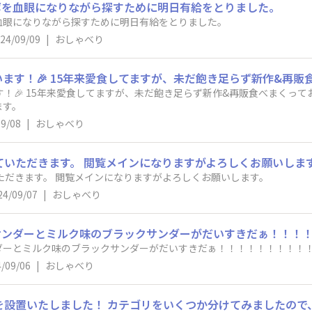
ボを血眼になりながら探すために明日有給をとりました。
血眼になりながら探すために明日有給をとりました。
24/09/09
|
おしゃべり
す！🎉 15年来愛食してますが、未だ飽き足らず新作&再販食べまくって
ます。
09/08
|
おしゃべり
ていただきます。 閲覧メインになりますがよろしくお願いしま
ただきます。 閲覧メインになりますがよろしくお願いします。
24/09/07
|
おしゃべり
ダーとミルク味のブラックサンダーがだいすきだぁ！！！！！！！！！
/09/06
|
おしゃべり