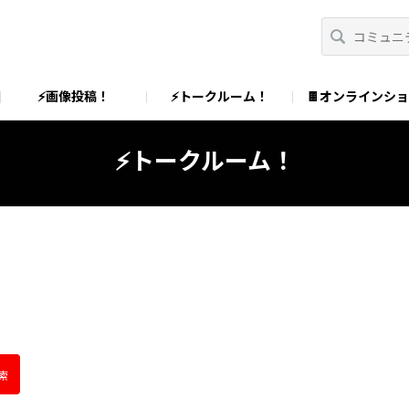
⚡画像投稿！
⚡トークルーム！
🍫オンラインシ
⚡トークルーム！