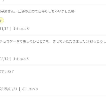
子屋さん。 圧巻の迫力で目移りしちゃいました🤣
キ
11/13
|
おしゃべり
今日の朝は、うれしい2枚入りのチョ
08/14
|
おしゃべり
ですよね？
2025/01/23
|
おしゃべり