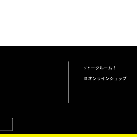
⚡トークルーム！
🍫オンラインショップ