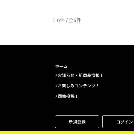
1-6件 / 全6件
ホーム
⚡お知らせ・新商品情報！
⚡お楽しみコンテンツ！
⚡画像投稿！
新規登録
ログイン