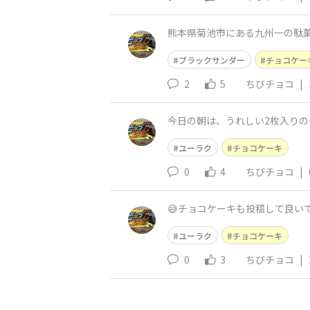
熊本県菊池市にある九州一の駄菓
ブラックサンダー
チョコケー
2
5
ちびチョコ
|
ユーラク
チョコケーキ
0
4
ちびチョコ
|
😅チョコケーキも投稿して良い
ユーラク
チョコケーキ
0
3
ちびチョコ
|