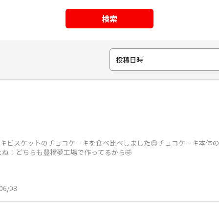
検索
投稿日時
キビスケットのチョコケーキを食べ比べしました😊チョコケーキ本体
ね！どちらも豊橋夢工場で作ってるから🤣
06/08