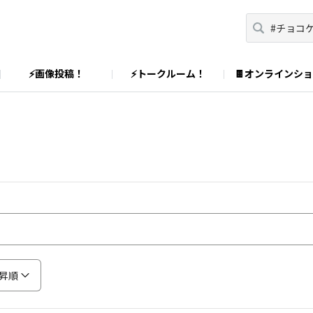
⚡画像投稿！
⚡トークルーム！
🍫オンラインシ
昇順