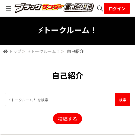
ログイン
全体検索
⚡トークルーム！
検索
トップ
＞
⚡トークルーム！
＞
自己紹介
自己紹介
投稿する