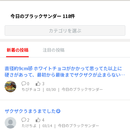
今日のブラックサンダー 118件
カテゴリを選ぶ
新着の投稿
注目の投稿
直径約9cm🤣 ホワイトチョコがかかって思ってた以上に
硬さがあって、最初から最後までザクザクが止まらない、
凄く凄く食べ応えのある美味しいクッキーでした🍪
0
3
ちびチョコ
|
03/30
|
今日のブラックサンダー
ザクザクうまうまでした😋
2
4
たけちよ
|
03/14
|
今日のブラックサンダー