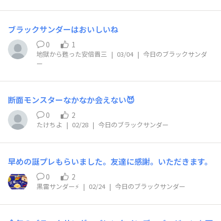
ブラックサンダーはおいしいね
0
1
地獄から甦った安倍晋三
|
03/04
|
今日のブラックサンダ
ー
断面モンスターなかなか会えない😈
0
2
たけちよ
|
02/28
|
今日のブラックサンダー
早めの誕プレもらいました。友達に感謝。いただきます。
0
2
黒雷サンダー⚡️
|
02/24
|
今日のブラックサンダー