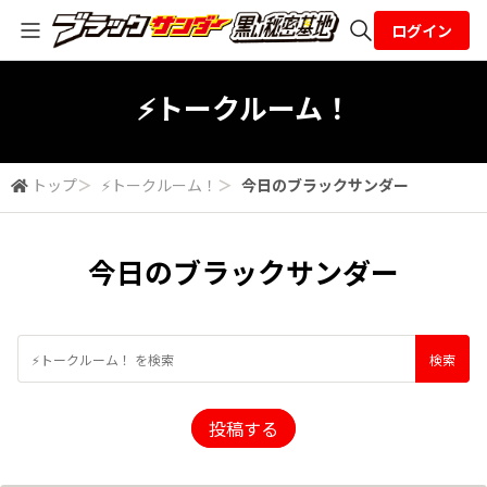
ログイン
全体検索
⚡トークルーム！
検索
トップ
＞
⚡トークルーム！
＞
今日のブラックサンダー
今日のブラックサンダー
投稿する