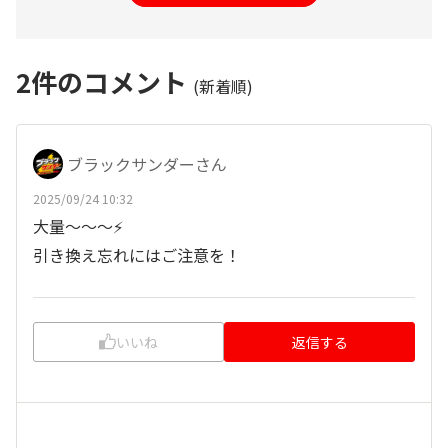
2
件のコメント
(新着順)
ブラックサンダーさん
2025/09/24 10:32
大量～～～⚡
引き換え忘れにはご注意を！
いいね
返信する