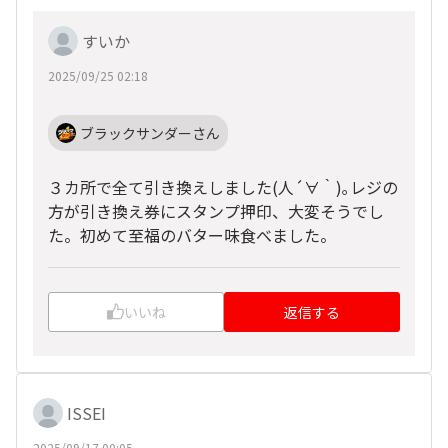
すいか
2025/09/25 02:18
ブラックサンダーさん
３カ所で全て引き換えしました(⁠人⁠
⁠´⁠∀⁠｀⁠)⁠｡⁠
レジの
方が引き換え券にスタンプ押印、大変そうでし
た。初めて至福のバター味食べました。
いいね
返信する
ISSEI
2025/09/17 00:05