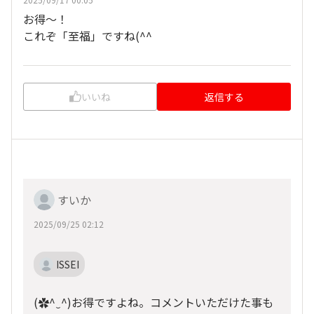
お得〜！
これぞ「至福」ですね(^^
いいね
返信する
すいか
2025/09/25 02:12
ISSEI
(⁠✿⁠^⁠‿⁠^⁠)お得ですよね。コメントいただけた事も