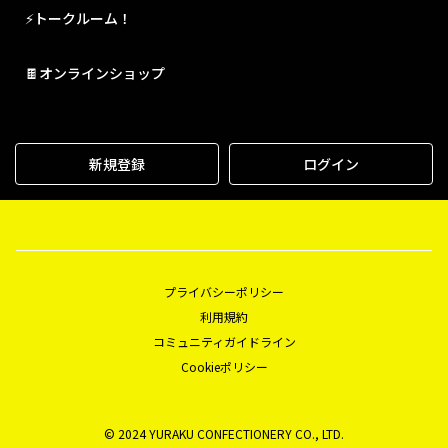
⚡トークルーム！
🍫オンラインショップ
新規登録
ログイン
プライバシーポリシー
利用規約
コミュニティガイドライン
Cookieポリシー
© 2024 YURAKU CONFECTIONERY CO., LTD.