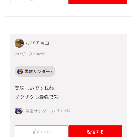
ちびチョコ
2025/11/12 06:55
黒雷サンダー⚡️
美味しいですね👍
ザクザクも最強で🤣
がいいね
黒雷サンダー⚡️
いいね
返信する