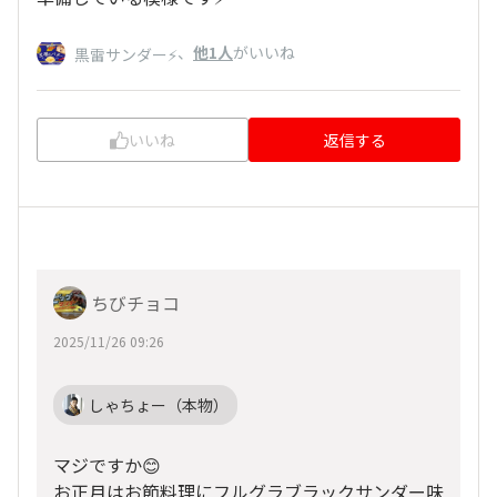
、
他1人
がいいね
黒雷サンダー⚡️
いいね
返信する
ちびチョコ
2025/11/26 09:26
しゃちょー（本物）
マジですか😊
お正月はお節料理にフルグラブラックサンダー味