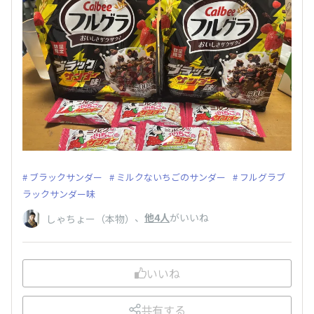
ブラックサンダー
ミルクないちごのサンダー
フルグラブ
ラックサンダー味
、
他4人
がいいね
しゃちょー（本物）
いいね
共有する