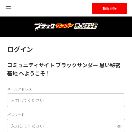
新規登録
ログイン
コミュニティサイト ブラックサンダー 黒い秘密
基地 へようこそ！
メールアドレス
パスワード