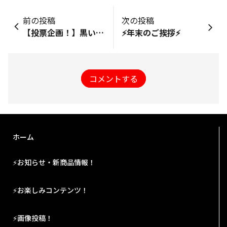
前の投稿
次の投稿
【投票企画！】黒い秘密基地のイメージに合う画像を選んでください！
⚡年末のご挨拶⚡
コメントする
ホーム
⚡お知らせ・新商品情報！
⚡お楽しみコンテンツ！
⚡画像投稿！