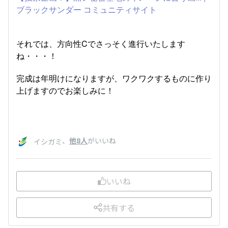
ブラックサンダー コミュニティサイト
それでは、方向性Cでさっそく進行いたします
ね・・・！
完成は年明けになりますが、ワクワクするものに作り
上げますのでお楽しみに！
、
他8人
がいいね
イシガミ
いいね
共有する