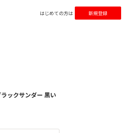
はじめての方は
新規登録
ブラックサンダー 黒い
！