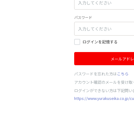
パスワード
ログインを記憶する
メールアドレ
パスワードを忘れた方は
こちら
アカウント確認のメールを受け取
ログインができない方は下記問い
https://www.yurakuseika.co.jp/c