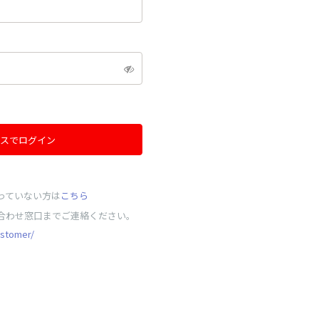
スでログイン
っていない方は
こちら
合わせ窓口までご連絡ください。
ustomer/