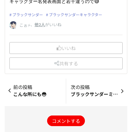
キャラクター名発表画面と若干違うので😅
ブラックサンダー
ブラックサンダーキャラクター
、
他2人
がいいね
こぉ⚡️
いいね
共有する
前の投稿
次の投稿
こんな所にも😳
ブラックサンダーミニバー🍫⚡️
コメントする