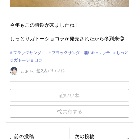
今年もこの時期が来ましたね！
しっとりガトーショコラが発売されたから冬到来😊
ブラックサンダー
ブラックサンダー濃いtheリッチ
しっと
りガトーショコラ
、
他2人
がいいね
こぉ⚡️
いいね
共有する
前の投稿
次の投稿