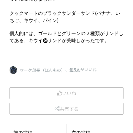
クックマートのブラックサンダーサンド(バナナ、い
ちご、キウイ、パイン)
個人的には、ゴールドとグリーンの２種類がサンドし
てある、キウイ🥝サンドが美味しかったです。
、
他5人
がいいね
マーケ部長（ほんもの）
いいね
共有する
前の投稿
次の投稿