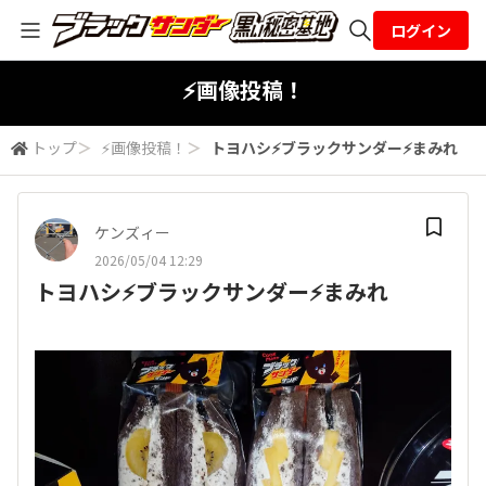
ログイン
全体検索
⚡画像投稿！
トップ
＞
⚡画像投稿！
＞
トヨハシ⚡️ブラックサンダー⚡️まみれ
検索
ケンズィー
2026/05/04 12:29
トヨハシ⚡️ブラックサンダー⚡️まみれ