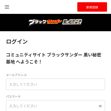
新規登録
ログイン
コミュニティサイト ブラックサンダー 黒い秘密
基地 へようこそ！
メールアドレス
パスワード