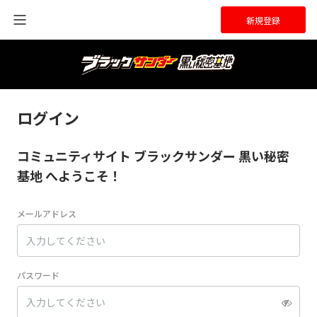
新規登録
ログイン
コミュニティサイト ブラックサンダー 黒い秘密
基地 へようこそ！
メールアドレス
パスワード