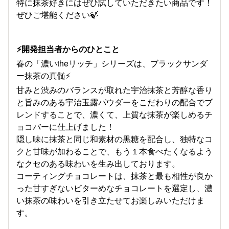
特に抹茶好きにはぜひ試していただきたい商品です！
ぜひご堪能ください🍃
⚡開発担当者からのひとこと
春の「濃いtheリッチ」シリーズは、ブラックサンダ
ー抹茶の真髄⚡
甘みと渋みのバランスが取れた宇治抹茶と芳醇な香り
と旨みのある宇治玉露パウダーをこだわりの配合でブ
レンドすることで、濃くて、上質な抹茶が楽しめるチ
ョコバーに仕上げました！
隠し味に抹茶と同じ和素材の黒糖を配合し、独特なコ
クと甘味が加わることで、もう１本食べたくなるよう
なクセのある味わいを生み出しております。
コーティングチョコレートは、抹茶と最も相性が良か
った甘すぎないビターめなチョコレートを選定し、濃
い抹茶の味わいを引き立たせてお楽しみいただけま
す。