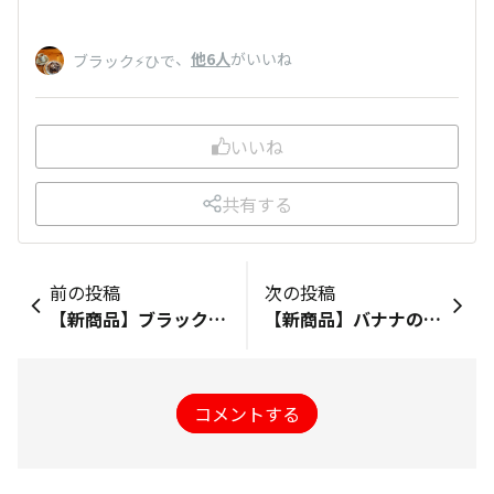
、
他6人
がいいね
ブラック⚡️ひで
いいね
共有する
前の投稿
次の投稿
【新商品】ブラックサンダーミニバー 香ばしブラン
【新商品】バナナのサンダーひとくちサイズ
コメントする