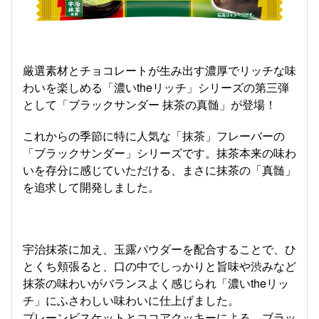
厳選素材とチョコレートが生み出す濃厚でリッチな味
わいを楽しめる「濃いtheリッチ」シリーズの第三弾
として「ブラックサンダー 抹茶の真髄」が登場！
これからの季節に特に人気な「抹茶」フレーバーの
「ブラックサンダー」シリーズです。抹茶本来の味わ
いを存分に感じていただける、まさに抹茶の「真髄」
を追求して開発しました。
宇治抹茶に加え、玉露パウダーを配合することで、ひ
とくち頬張ると、口の中でしっかりと旨味や渋みなど
抹茶の味わいがバランスよく感じられ「濃いtheリッ
チ」にふさわしい味わいに仕上げました。
プレーンビスケットとココアクッキーによる、ブラッ