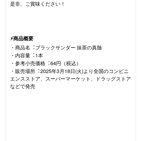
是非、ご賞味ください！
⚡商品概要
・商品名︓ブラックサンダー 抹茶の真髄
・内容量︓1本
・参考小売価格︓64円（税込）
・販売場所︓2025年3月18日(火)より全国のコンビニ
エンスストア、スーパーマーケット、ドラッグストア
などで発売