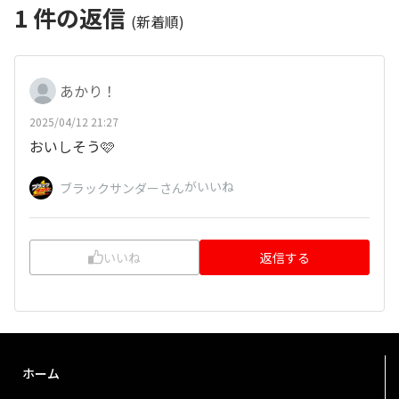
1
件の返信
(新着順)
あかり！
2025/04/12 21:27
おいしそう🩷
がいいね
ブラックサンダーさん
いいね
返信する
ホーム