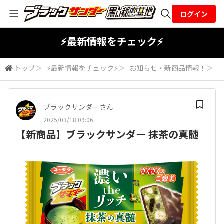
ログイン
全体検索
⚡最新情報をチェック⚡
トップ
＞
⚡最新情報をチェック⚡
＞
お知らせ・新商品情報！
＞
検索
ブラックサンダーさん
2025/03/18 09:06
【新商品】ブラックサンダー 抹茶の真髄