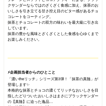
クサンダーならではのざくざく食感に加え、抹茶のお
いしさを引き立てる甘さ控え目のビター感があるチョ
コレートをコーティング。
抹茶とチョコレートの双方の味わいを最大級に引き出
しています。
抹茶の豊かな風味とざくざくとした食感を心ゆくまで
お楽しみください。
⚡企画担当者からのひとこと
「濃いtheリッチ」シリーズ第3弾！「抹茶の真髄」が
登場します✨
本格的な抹茶とチョコの濃くてリッチなおいしさを目
指したどりついたおいしさはまさにブラックサンダー
の【真髄】に迫った逸品…