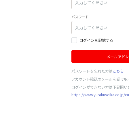
パスワード
ログインを記憶する
メールアドレ
パスワードを忘れた方は
こちら
アカウント確認のメールを受け取
ログインができない方は下記問い
https://www.yurakuseika.co.jp/c