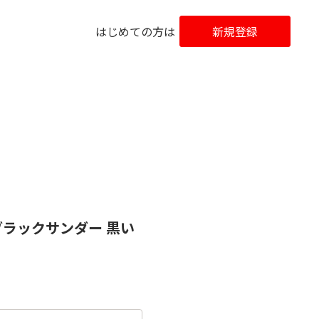
はじめての方は
新規登録
ブラックサンダー 黒い
！