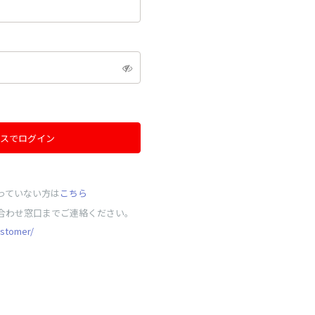
スでログイン
っていない方は
こちら
合わせ窓口までご連絡ください。
ustomer/