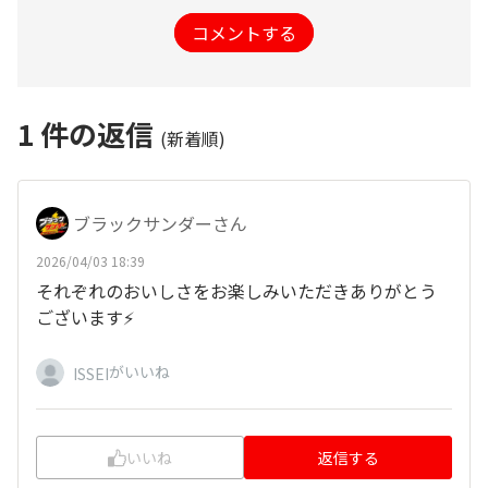
コメントする
1
件の返信
(新着順)
ブラックサンダーさん
2026/04/03 18:39
それぞれのおいしさをお楽しみいただきありがとう
ございます⚡
がいいね
ISSEI
いいね
返信する