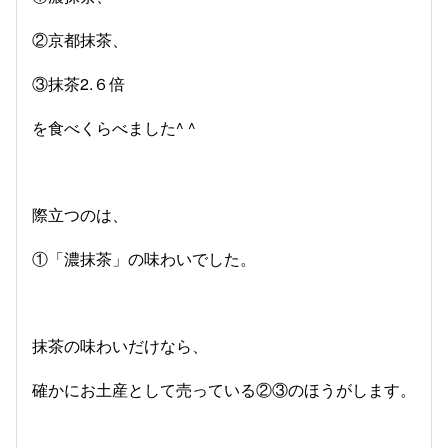
②京都抹茶、
③抹茶2.６倍
を食べくらべました^ ^
際立つのは、
①「濃抹茶」の味わいでした。
抹茶の味わいだけなら、
確かにお土産として売っている②③のほうがします。