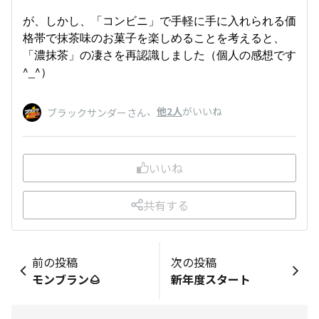
が、しかし、「コンビニ」で手軽に手に入れられる価
格帯で抹茶味のお菓子を楽しめることを考えると、
「濃抹茶」の凄さを再認識しました（個人の感想です
^_^）
、
他2人
がいいね
ブラックサンダーさん
いいね
共有する
前の投稿
次の投稿
モンブラン🌰
新年度スタート