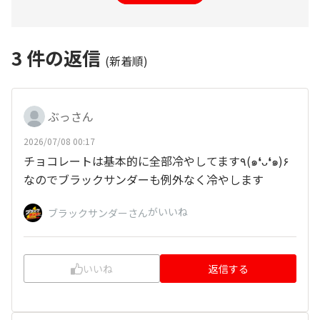
3
件の返信
(新着順)
ぶっさん
2026/07/08 00:17
チョコレートは基本的に全部冷やしてます٩(๑❛ᴗ❛๑)۶
なのでブラックサンダーも例外なく冷やします
がいいね
ブラックサンダーさん
いいね
返信する