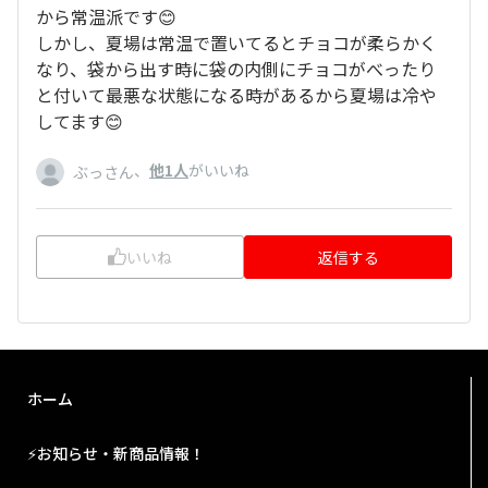
から常温派です😊
しかし、夏場は常温で置いてるとチョコが柔らかく
なり、袋から出す時に袋の内側にチョコがべったり
と付いて最悪な状態になる時があるから夏場は冷や
してます😊
、
他1人
がいいね
ぶっさん
いいね
返信する
ホーム
⚡お知らせ・新商品情報！