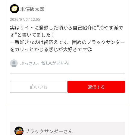
米俵飯太郎
2026/07/07 12:05
実はサイトに登録した頃から自己紹介に“冷やす派で
す”と書いてました！
一番好きなのは歯応えです。固めのブラックサンダー
をガリっとかじる感じが大好きです💞
、
他1人
がいいね
ぶっさん
いいね
返信する
ブラックサンダーさん