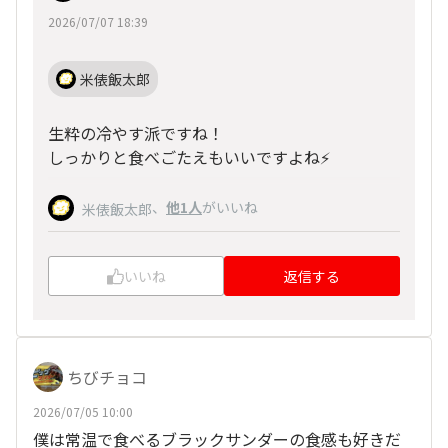
2026/07/07 18:39
米俵飯太郎
生粋の冷やす派ですね！
しっかりと食べごたえもいいですよね⚡
、
他1人
がいいね
米俵飯太郎
いいね
返信する
ちびチョコ
2026/07/05 10:00
僕は常温で食べるブラックサンダーの食感も好きだ