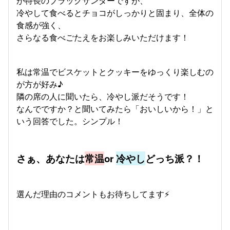
が特長のブラックサンダーですが、
冷やして食べるとチョコがしっかりと固まり、全体の
食感が強く、
さらなる食べごたえをお楽しみいただけます！
私は常温でビスケットとクッキーをゆっくり楽しむの
が方が好み♪
隣の席の人に聞いたら、冷やし派だそうです！
なんでですか？と聞いてみたら「おいしいから！」と
いう回答でした。シンプル！
さぁ、あなたは
常温
or
冷やし
どっち派？！
選んだ理由のコメントもお待ちしてます⚡