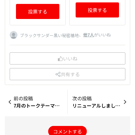
投票する
投票する
、
他7人
がいいね
ブラックサンダー黒い秘密基地
いいね
共有する
前の投稿
次の投稿
7月のトークテーマ発表！
リニューアルしました！
コメントする