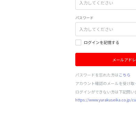
パスワード
ログインを記憶する
メールアドレ
パスワードを忘れた方は
こちら
アカウント確認のメールを受け取
ログインができない方は下記問い
https://www.yurakuseika.co.jp/c