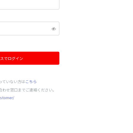
スでログイン
っていない方は
こちら
合わせ窓口までご連絡ください。
ustomer/