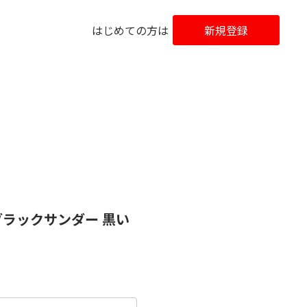
はじめての方は
新規登録
ブラックサンダー 黒い
！